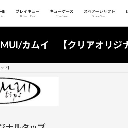
ME
プレイキュー
キューケース
スペアーシャフト
ーム
Billiard Cue
Cue Case
Spare Shaft
AMUI/カムイ 【クリアオリジ
タップ】
ジナルタップ