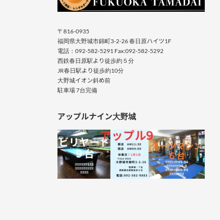
〒816-0935
福岡県大野城市錦町3-2-26 春日原ハイツ1F
電話：092-582-5291 Fax:092-582-5292
西鉄春日原駅より徒歩約５分
JR春日駅より徒歩約10分
大野城イオン斜め前
駐車場 7台完備
アップルナイン大野城