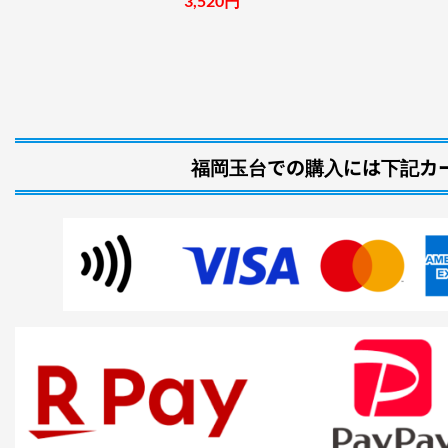
3,520円
福岡玉台での購入には下記カー