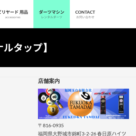
ビリヤード 用品
ダーツマシン
CONTACT
accessories
レンタルダーツ
お問い合わせ
ナルタップ】
店舗案内
〒816-0935
福岡県大野城市錦町3-2-26 春日原ハイツ