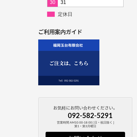
30
31
定休日
ご利用案内ガイド
お気軽にお問い合わせください。
092-582-5291
営業時間 AM10:00-18:00 [ 日・祝日除く ]
第1・第3月曜日