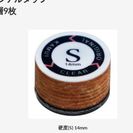
層9枚
硬度(S) 14mm