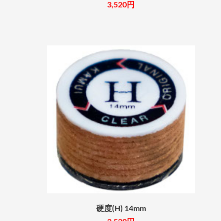
3,520円
硬度(H) 14mm