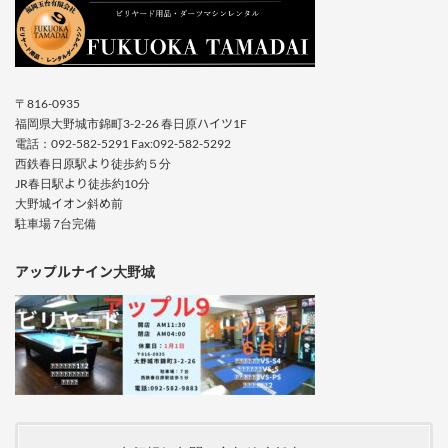
〒816-0935
福岡県大野城市錦町3-2-26 春日原ハイツ1F
電話：092-582-5291 Fax:092-582-5292
西鉄春日原駅より徒歩約５分
JR春日駅より徒歩約10分
大野城イオン斜め前
駐車場 7台完備
アップルナイン大野城