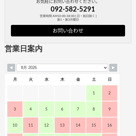
お気軽にお問い合わせください。
092-582-5291
営業時間 AM10:00-18:00 [ 日・祝日除く ]
第1・第3月曜日
お問い合わせ
営業日案内
月
火
水
木
金
土
日
1
2
3
4
5
6
7
8
9
10
11
12
13
14
15
16