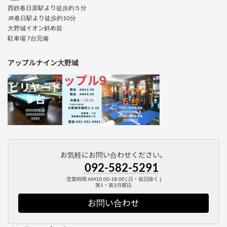
西鉄春日原駅より徒歩約５分
JR春日駅より徒歩約10分
大野城イオン斜め前
駐車場 7台完備
アップルナイン大野城
お気軽にお問い合わせください。
092-582-5291
営業時間 AM10:00-18:00 [ 日・祝日除く ]
第1・第3月曜日
お問い合わせ