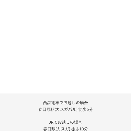
所在地
福岡県大野城市錦町3-2-26 春日原ハイツ1F
西鉄電車でお越しの場合
春日原駅(カスガバル) 徒歩5分
JRでお越しの場合
春日駅(カスガ) 徒歩10分