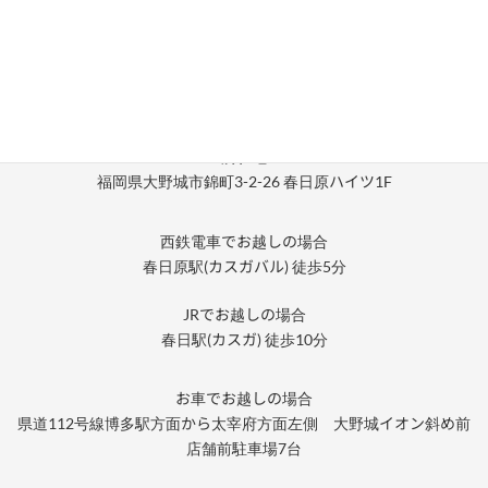
所在地
福岡県大野城市錦町3-2-26 春日原ハイツ1F
西鉄電車でお越しの場合
春日原駅(カスガバル) 徒歩5分
JRでお越しの場合
春日駅(カスガ) 徒歩10分
お車でお越しの場合
県道112号線博多駅方面から太宰府方面左側 大野城イオン斜め前
店舗前駐車場7台