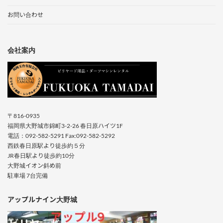
お問い合わせ
会社案内
〒816-0935
福岡県大野城市錦町3-2-26 春日原ハイツ1F
電話：092-582-5291 Fax:092-582-5292
西鉄春日原駅より徒歩約５分
JR春日駅より徒歩約10分
大野城イオン斜め前
駐車場 7台完備
アップルナイン大野城